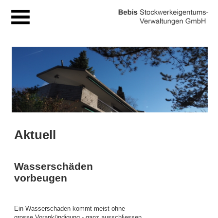
MENU
Aktuell
Wasserschäden
vorbeugen
Ein Wasserschaden kommt meist ohne
grosse Vorankündigung - ganz ausschliessen