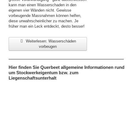
kann man einen Wasserschaden in den
eigenen vier Wänden nicht. Gewisse
vorbeugende Mass­nahmen können helfen,
diese unwahrscheinlicher zu machen. Je
früher man ein Leck ent­deckt, desto besser!
Weiterlesen: Wasserschäden
vorbeugen
Hier finden Sie Querbeet allgemeine Informationen rund
um Stockwerkeigentum bzw. zum
Liegenschaftsunterhalt